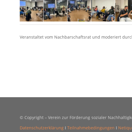
Veranstaltet vom Nachbarschaftsrat und moderiert durch
© Copyright – Verein zur Förderung sozialer Nachhaltigke
Datenschutzerklärung
Ⅰ
Teilnahmebedingungen
Ⅰ
Netiqu