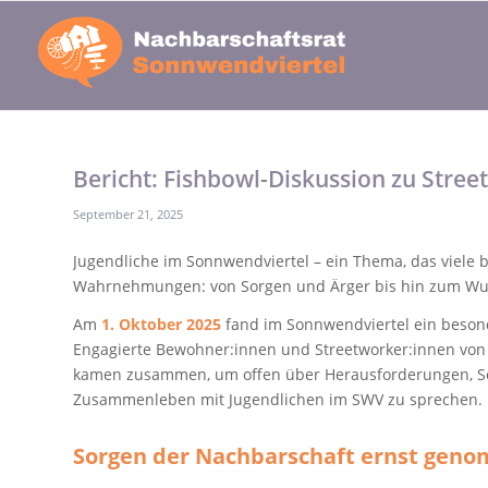
Bericht: Fishbowl-Diskussion zu Stre
September 21, 2025
Jugendliche im Sonnwendviertel – ein Thema, das viele b
Wahrnehmungen: von Sorgen und Ärger bis hin zum Wu
Am
1. Oktober 2025
fand im Sonnwendviertel ein besond
Engagierte Bewohner:innen und Streetworker:innen vo
kamen zusammen, um offen über Herausforderungen, So
Zusammenleben mit Jugendlichen im SWV zu sprechen.
Sorgen der Nachbarschaft ernst gen