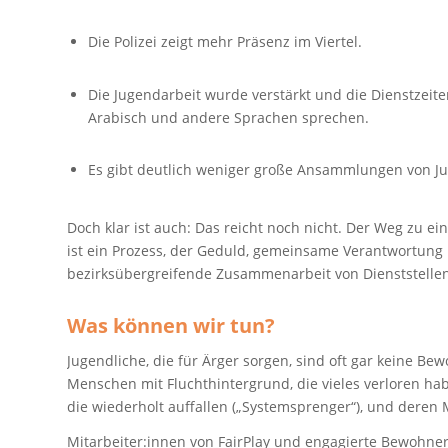
Die Polizei zeigt mehr Präsenz im Viertel.
Die Jugendarbeit wurde verstärkt und die Dienstzeite
Arabisch und andere Sprachen sprechen.
Es gibt deutlich weniger große Ansammlungen von 
Doch klar ist auch: Das reicht noch nicht. Der Weg zu 
ist ein Prozess, der Geduld, gemeinsame Verantwortung 
bezirksübergreifende Zusammenarbeit von Dienststelle
Was können wir tun?
Jugendliche, die für Ärger sorgen, sind oft gar keine Be
Menschen mit Fluchthintergrund, die vieles verloren ha
die wiederholt auffallen („Systemsprenger“), und deren 
Mitarbeiter:innen von FairPlay und engagierte Bewohner:i