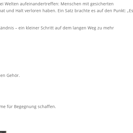
ei Welten aufeinandertreffen: Menschen mit gesicherten
t und Halt verloren haben. Ein Satz brachte es auf den Punkt:
„E
ändnis – ein kleiner Schritt auf dem langen Weg zu mehr
hen Gehör.
ume für Begegnung schaffen.