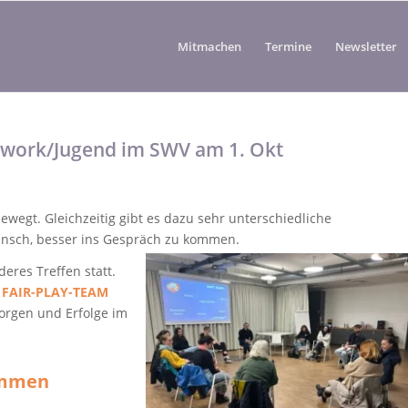
Mitmachen
Termine
Newsletter
etwork/Jugend im SWV am 1. Okt
ewegt. Gleichzeitig gibt es dazu sehr unterschiedliche
nsch, besser ins Gespräch zu kommen.
eres Treffen statt.
n
FAIR-PLAY-TEAM
rgen und Erfolge im
ommen