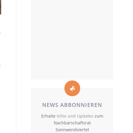
Angemeldet bleiben
n
Neu
Registrieren
Passwort vergessen?
t
NEWS ABBONNIEREN
Erhalte
Infos und Updates
zum
Nachbarschaftsrat
Sonnwendviertel