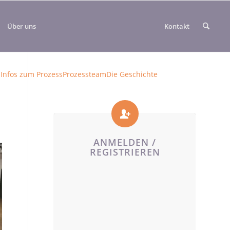
Über uns
Kontakt
Infos zum Prozess
Prozessteam
Die Geschichte
ANMELDEN /
REGISTRIEREN
Benutzername oder E-Mail
*
Passwort
*