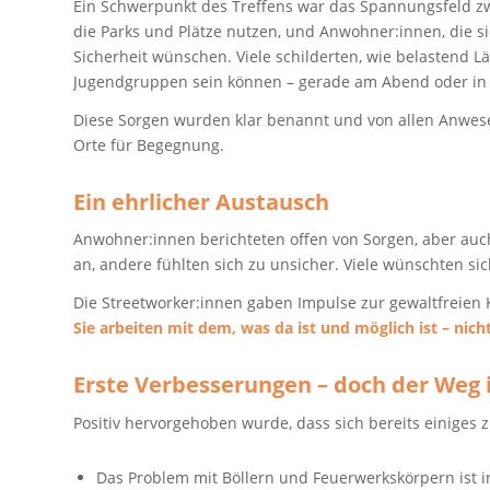
Ein Schwerpunkt des Treffens war das Spannungsfeld z
die Parks und Plätze nutzen, und Anwohner:innen, die 
Sicherheit wünschen. Viele schilderten, wie belastend L
Jugendgruppen sein können – gerade am Abend oder in 
Diese Sorgen wurden klar benannt und von allen Anwese
Orte für Begegnung.
Ein ehrlicher Austausch
Anwohner:innen berichteten offen von Sorgen, aber au
an, andere fühlten sich zu unsicher. Viele wünschten si
Die Streetworker:innen gaben Impulse zur gewaltfreien 
Sie arbeiten mit dem, was da ist und möglich ist – nicht
Erste Verbesserungen – doch der Weg i
Positiv hervorgehoben wurde, dass sich bereits einiges 
Das Problem mit Böllern und Feuerwerkskörpern ist i