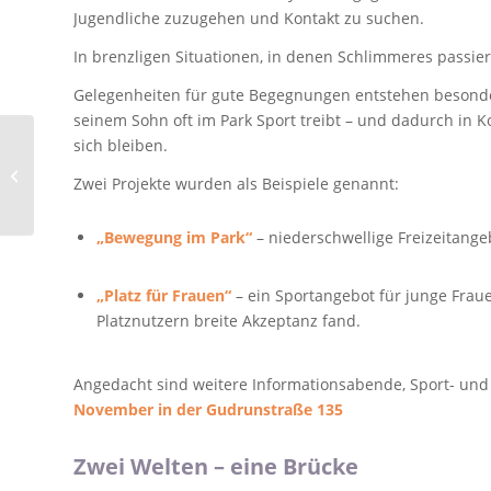
Jugendliche zuzugehen und Kontakt zu suchen.
In brenzligen Situationen, in denen Schlimmeres passiere
Gelegenheiten für gute Begegnungen entstehen besonders
seinem Sohn oft im Park Sport treibt – und dadurch in 
sich bleiben.
Skatepark SWV –
Eröffnungsfeier am 4.
Zwei Projekte wurden als Beispiele genannt:
Okt
„Bewegung im Park“
– niederschwellige Freizeitange
„Platz für Frauen“
– ein Sportangebot für junge Fraue
Platznutzern breite Akzeptanz fand.
Angedacht sind weitere Informationsabende, Sport- und
November in der Gudrunstraße 135
Zwei Welten – eine Brücke