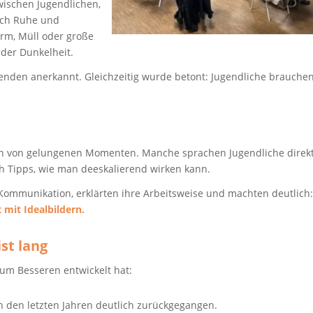
wischen Jugendlichen,
sich Ruhe und
ärm, Müll oder große
der Dunkelheit.
nden anerkannt. Gleichzeitig wurde betont: Jugendliche brauche
ch von gelungenen Momenten. Manche sprachen Jugendliche direk
ch Tipps, wie man deeskalierend wirken kann.
Kommunikation, erklärten ihre Arbeitsweise und machten deutlich:
 mit Idealbildern.
st lang
zum Besseren entwickelt hat:
n den letzten Jahren deutlich zurückgegangen.