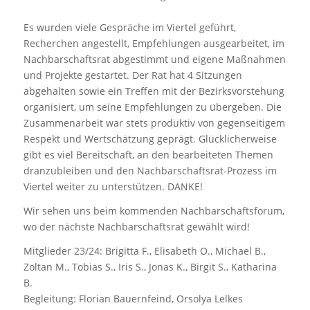
Es wurden viele Gespräche im Viertel geführt,
Recherchen angestellt, Empfehlungen ausgearbeitet, im
Nachbarschaftsrat abgestimmt und eigene Maßnahmen
und Projekte gestartet. Der Rat hat 4 Sitzungen
abgehalten sowie ein Treffen mit der Bezirksvorstehung
organisiert, um seine Empfehlungen zu übergeben. Die
Zusammenarbeit war stets produktiv von gegenseitigem
Respekt und Wertschätzung geprägt. Glücklicherweise
gibt es viel Bereitschaft, an den bearbeiteten Themen
dranzubleiben und den Nachbarschaftsrat-Prozess im
Viertel weiter zu unterstützen. DANKE!
Wir sehen uns beim kommenden Nachbarschaftsforum,
wo der nächste Nachbarschaftsrat gewählt wird!
Mitglieder 23/24: Brigitta F., Elisabeth O., Michael B.,
Zoltan M., Tobias S., Iris S., Jonas K., Birgit S., Katharina
B.
Begleitung: Florian Bauernfeind, Orsolya Lelkes