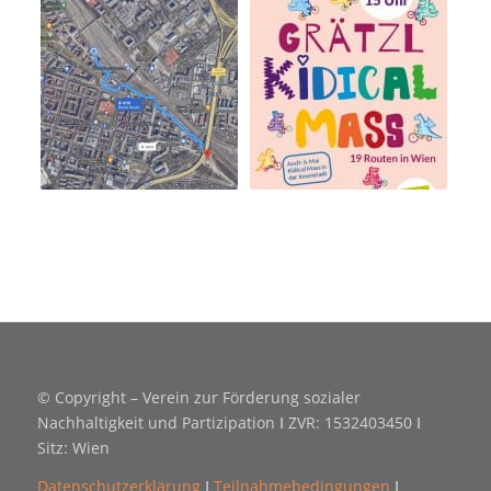
© Copyright – Verein zur Förderung sozialer
Nachhaltigkeit und Partizipation Ⅰ ZVR: 1532403450 Ⅰ
Sitz: Wien
Datenschutzerklärung
Ⅰ
Teilnahmebedingungen
Ⅰ