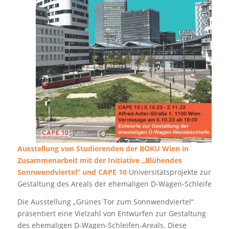
Ausstellung von Studierenden der BOKU Wien in
Zusammenarbeit mit der Initiative „Blühendes
Sonnwendviertel” und CAPE 10
Universitätsprojekte zur
Gestaltung des Areals der ehemaligen D-Wagen-Schleife
Die Ausstellung „Grünes Tor zum Sonnwendviertel“
präsentiert eine Vielzahl von Entwürfen zur Gestaltung
des ehemaligen D-Wagen-Schleifen-Areals. Diese